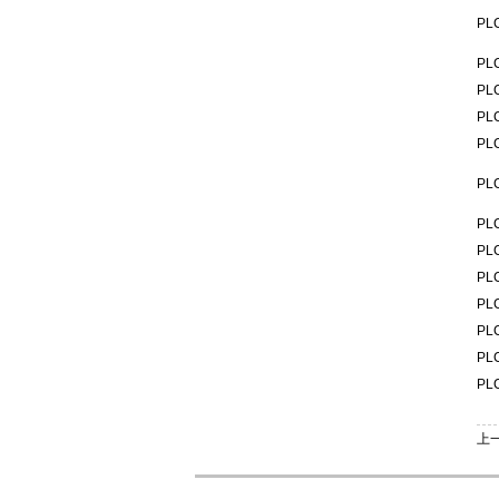
PL
PL
PL
PL
PL
PL
PL
PL
PL
PL
PL
PL
PL
上