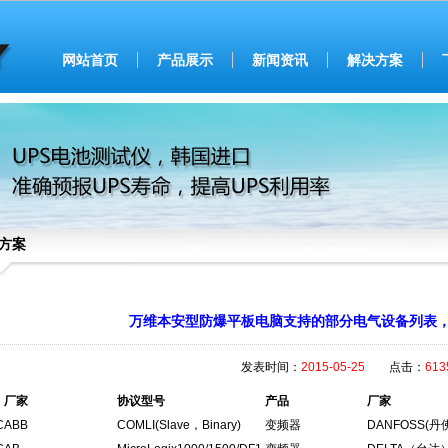
网站首页
产品展示
新闻资讯
解决方案
方案
万维本安型防爆平板电脑支持的部分电气设备列表，最新
发表时间：
2015-05-25
点击：
613
厂家
协议型号
产品
厂家
C
ABB
COMLI(Slave，Binary)
变频器
DANFOSS(