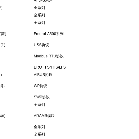
）
VFD-B系列
普）
全系列
）
全系列
）
全系列
(三菱）
Freqrol-A500系列
门子)
USS协议
Modbus RTU协议
ERO TFS/THS/LFS
电）
AIBUS协议
上润）
WP协议
SWP协议
全系列
研华）
ADAMS模块
全系列
全系列