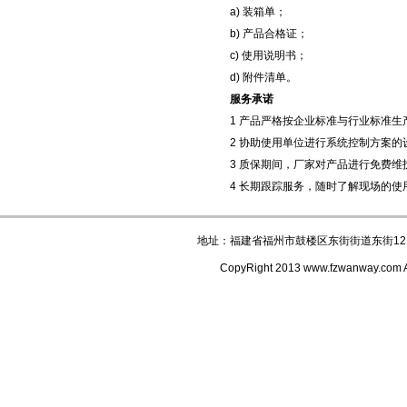
a) 装箱单；
b) 产品合格证；
c) 使用说明书；
d) 附件清单。
服务承诺
1 产品严格按企业标准与行业标准
2 协助使用单位进行系统控制方案
3 质保期间，厂家对产品进行免费
4 长期跟踪服务，随时了解现场的
地址：福建省福州市鼓楼区东街街道东街121
CopyRight 2013 www.fzwanway