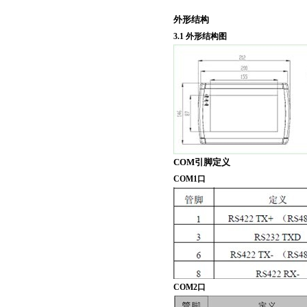
外形结构
3.1 外形结构图
COM引脚定义
COM1口
COM2口