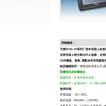
详细描述：
万维FC01-70系列
厂用本安型人机界
支持市面上绝大部分
PLC
品牌，支持
USB
键盘、鼠标
.
请配合本安电源使
组态编程软件
：
请电话联系本公司.
防爆型式及防爆标志
防爆型式：矿用本质安全型；
防爆标志：矿用ExibI；工厂用
ExibII
使用环境
环境温度：-20～60℃、
相对湿度：96%RH（+25℃时）、