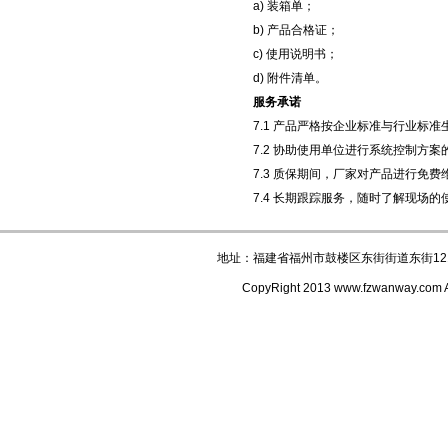
a) 装箱单；
b) 产品合格证；
c) 使用说明书；
d) 附件清单。
服务承诺
7.1 产品严格按企业标准与行业标
7.2 协助使用单位进行系统控制方
7.3 质保期间，厂家对产品进行免
7.4 长期跟踪服务，随时了解现场
地址：福建省福州市鼓楼区东街街道东街121
CopyRight 2013 www.fzwanway