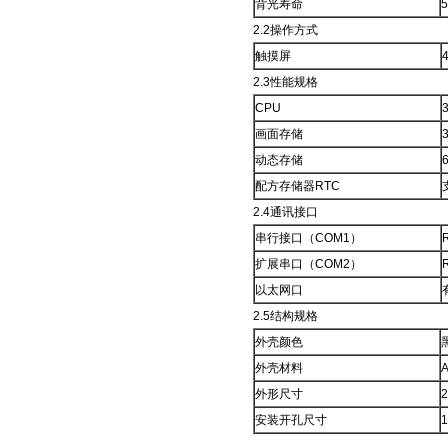
背光寿命
2.2操作方式
触摸屏
2.3性能规格
CPU
画面存储
动态存储
配方存储器RTC
2.4通讯接口
串行接口（COM1）
扩展串口（COM2）
以太网口
2.5结构规格
外壳颜色
外壳材料
外形尺寸
安装开孔尺寸