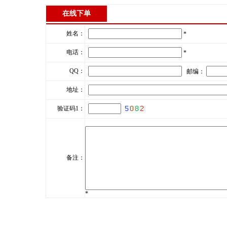
在线下单
姓名：
*
电话：
*
QQ：
邮编：
地址：
验证码1：
备注：
*