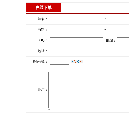
在线下单
姓名：
*
电话：
*
QQ：
邮编：
地址：
验证码1：
备注：
*